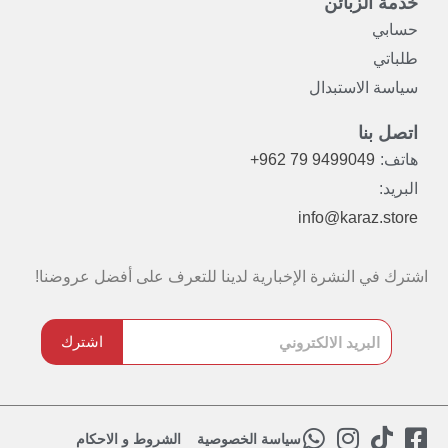
خدمة الزبائن
حسابي
طلباتي
سياسة الاستبدال
اتصل بنا
هاتف:
+962 79 9499049
البريد:
info@karaz.store
اشترك في النشرة الإخبارية لدينا للتعرف على أفضل عروضنا!
اشترك
W
I
T
F
سياسة الخصوصية
الشروط و الاحكام