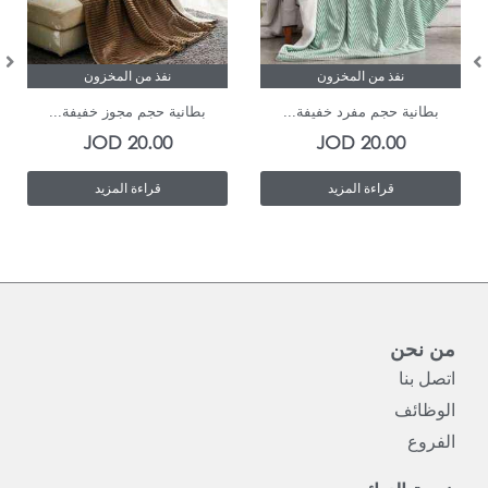
نفذ من المخزون
نفذ من المخزون
بطانية حجم مفرد خفيفة...
بطانية حجم مجوز خفيفة...
JOD
20.00
JOD
20.00
قراءة المزيد
قراءة المزيد
من نحن
اتصل بنا
الوظائف
الفروع