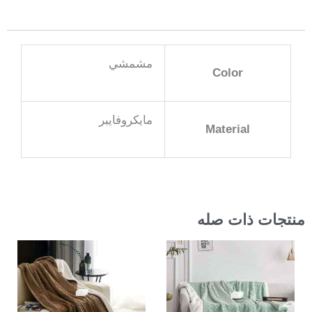
مشمشي
Color
مايكروفايبر
Material
منتجات ذات صله