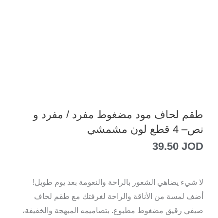
طقم لحاف مود مضغوط مفرد / مفرد و
نص– 4 قطع لون مشمشي
39.50
JOD
لا شيء يضاهي الشعور بالراحة والنعومة بعد يوم طويل!
أضف لمسة من الأناقة والراحة لغرفتك مع طقم لحاف
صيفي رقيق مضغوط مطبوع. بتصاميمه المبهجة والخفيفة،