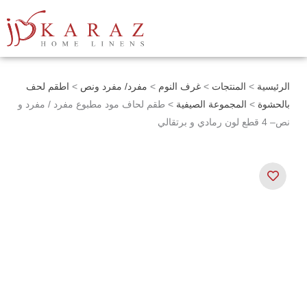
خطي
لى
لمحتوى
الرئيسية
>
المنتجات
>
غرف النوم
>
مفرد/ مفرد ونص
>
اطقم لحف
بالحشوة
>
المجموعة الصيفية
> طقم لحاف مود مطبوع مفرد / مفرد و
نص– 4 قطع لون رمادي و برتقالي