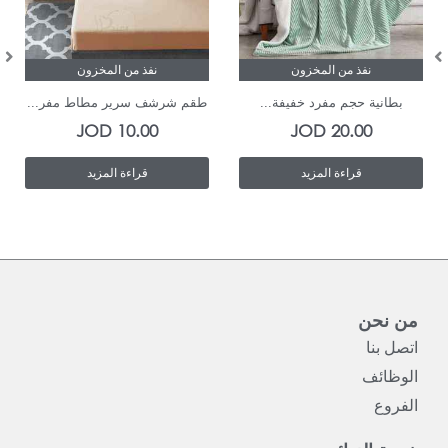
نفذ من المخزون
نفذ من المخزون
بطانية حجم مفرد خفيفة...
طقم شرشف سرير مطاط مفر...
JOD
10.00
JOD
20.00
قراءة المزيد
قراءة المزيد
من نحن
اتصل بنا
الوظائف
الفروع