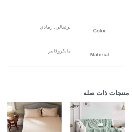
برتقالي, رمادي
Color
مايكروفايبر
Material
منتجات ذات صله