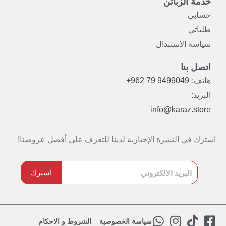
خدمة الزبائن
حسابي
طلباتي
سياسة الاستبدال
اتصل بنا
هاتف:
+962 79 9499049
البريد:
info@karaz.store
اشترك في النشرة الإخبارية لدينا للتعرف على أفضل عروضنا!
اشترك
W
I
T
F
سياسة الخصوصية
الشروط و الاحكام