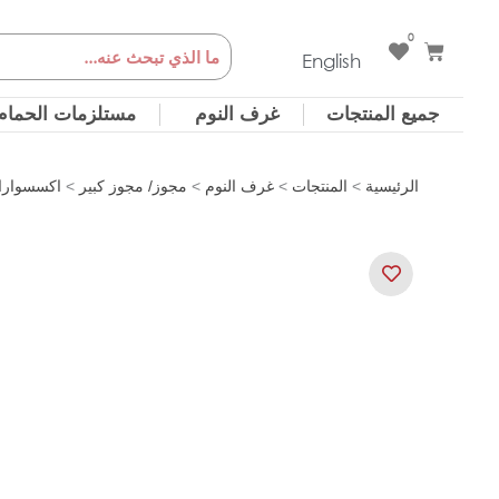
خطي
0
Cart
Search
لى
English
لمحتوى
جميع المنتجات
غرف النوم
مستلزمات الحمام
الرئيسية
>
المنتجات
>
غرف النوم
>
مجوز/ مجوز كبير
>
اكسسوارا