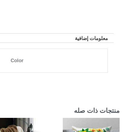
معلومات إضافية
Color
منتجات ذات صله