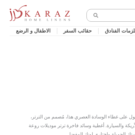
زمات الفنادق
حقائب السفر
الاطفال و الرضع
ول على غطاء الوسادة العصري هذا، مُصمم من الترتر،
أريكة والسيارة. أغطية وسائد فاخرة ترتر موديلات روعة
تك الجميلة واختاري لونك المفضل.