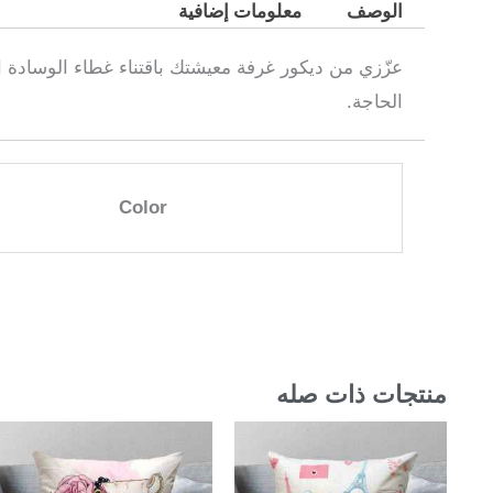
الوصف
معلومات إضافية
عزّزي من ديكور غرفة معيشتك باقتناء غطاء الوسادة ا
الحاجة.
Color
منتجات ذات صله