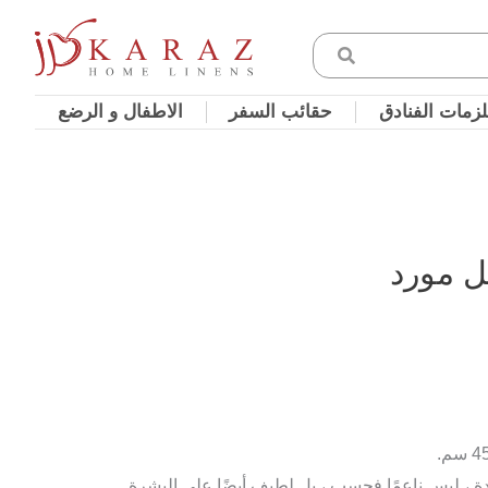
زمات الفنادق
حقائب السفر
الاطفال و الرضع
ل مورد
 ، ليس ناعمًا فحسب ، بل لطيف أيضًا على البشرة.