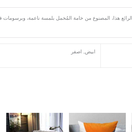
لرائع هذا، المصنوع من خامة المُخمل بلمسة ناعمة، وبرسومات فن
ابيض, اصفر