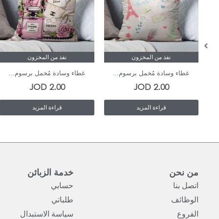
نفذ من المخزون
نفذ من المخزون
غطاء وسادة مُخمل برسوم...
غطاء وسادة مُخمل برسوم...
JOD
2.00
JOD
2.00
قراءة المزيد
قراءة المزيد
من نحن
خدمة الزبائن
اتصل بنا
حسابي
الوظائف
طلباتي
الفروع
سياسة الاستبدال