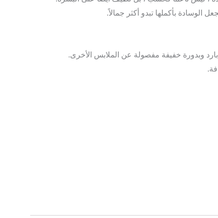
عل الوسادة بأكملها تبدو أكثر جمالاً.
 بارد وبدورة خفيفة مفصولة عن الملابس الأخرى.
فة.