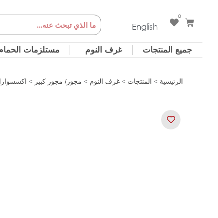
خطي
0
Cart
Search
لى
English
لمحتوى
جميع المنتجات
غرف النوم
مستلزمات الحمام
الرئيسية
>
المنتجات
>
غرف النوم
>
مجوز/ مجوز كبير
>
اكسسوارا