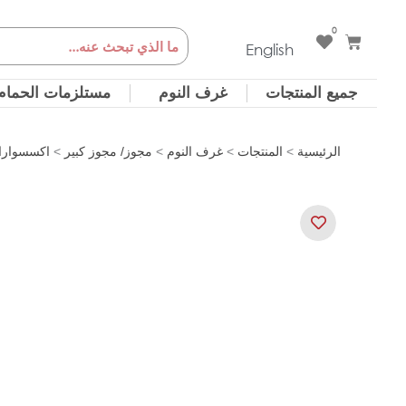
خطي
0
Cart
Search
لى
English
لمحتوى
جميع المنتجات
غرف النوم
مستلزمات الحمام
الرئيسية
>
المنتجات
>
غرف النوم
>
مجوز/ مجوز كبير
>
اكسسوارا