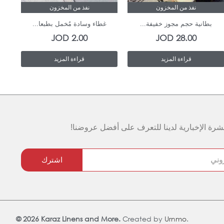
نفذ من المخزون
نفذ من المخزون
بطانية حجم مجوز خفيفة...
غطاء وسادة مُخمل بطبعا...
JOD
2.00
JOD
28.00
قراءة المزيد
قراءة المزيد
رة الإخبارية لدينا للتعرف على أفضل عروضنا!
اشترك
© 2026 Karaz Linens and More.
Created by
Urnmo
.