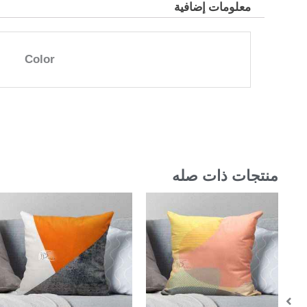
معلومات إضافية
Color
منتجات ذات صله