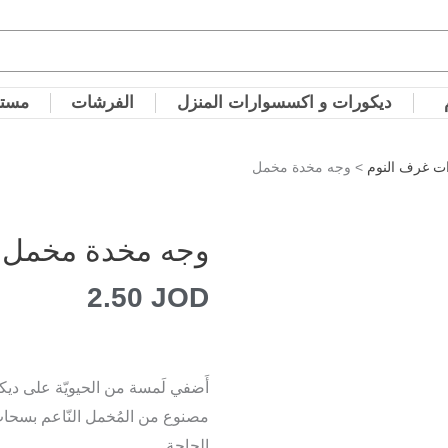
ديكورات و اكسسوارات المنزل
الفرشات
مستل
ت غرف النوم
> وجه مخدة مخمل
وجه مخدة مخمل
2.50
JOD
أَضفي لَمسة من الحيويّة على دي
مصنوع من المُخمل النّاعم بسحاب
الحاجة.