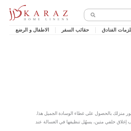
زمات الفنادق
حقائب السفر
الاطفال و الرضع
كور منزلك بالحصول على غطاء الوسادة الجميل هذا.
 إغلاق خلفي متين، يسهُل تنظيفها في الغسالة عند