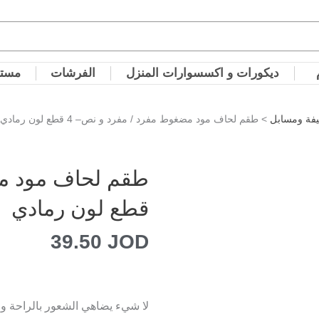
ديكورات و اكسسوارات المنزل
الفرشات
مستل
يفة ومسابل
> طقم لحاف مود مضغوط مفرد / مفرد و نص– 4 قطع لون رمادي
قطع لون رمادي
39.50
JOD
لا شيء يضاهي الشعور بالراحة وا