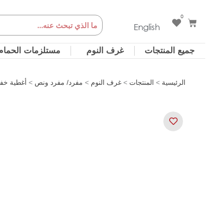
خطي
0
Cart
Search
لى
English
لمحتوى
جميع المنتجات
غرف النوم
مستلزمات الحمام
الرئيسية
>
المنتجات
>
غرف النوم
>
مفرد/ مفرد ونص
>
أغطية خف