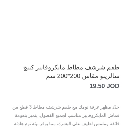
طقم شرشف مطاط مايكروفايبر كينج
سالرينو مقاس 200*200 سم
19.50
JOD
جدّد مظهر غرفة نومك مع طقم شرشف مطاط 3 قطع من
قماش المايكروفايبر مناسب لجميع الفصول. يتميز بنعومة
فائقة وملمس لطيف على البشرة، مما يوفر بيئة نوم هادئة