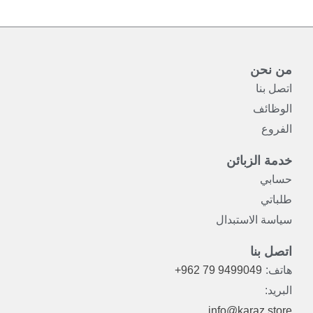
صفحة
المنتج
من نحن
اتصل بنا
الوظائف
الفروع
خدمة الزبائن
حسابي
طلباتي
سياسة الاستبدال
اتصل بنا
هاتف:
+962 79 9499049
البريد:
info@karaz.store