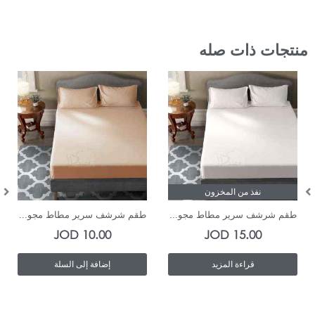
منتجات ذات صله
نفذ من المخزون
In Stock
طقم شرشف سرير مطاط مجو...
طقم شرشف سرير مطاط مجو...
JOD
10.00
JOD
15.00
قراءة المزيد
إضافة إلى السلة