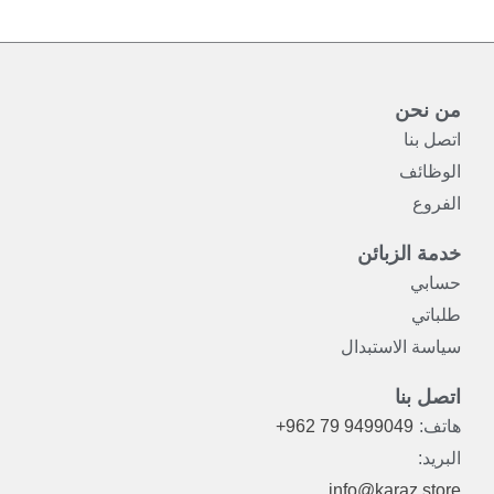
من نحن
اتصل بنا
الوظائف
الفروع
خدمة الزبائن
حسابي
طلباتي
سياسة الاستبدال
اتصل بنا
هاتف:
+962 79 9499049
البريد:
info@karaz.store