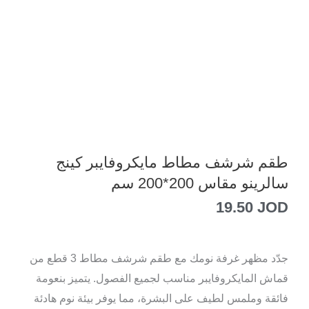
طقم شرشف مطاط مايكروفايبر كينج
سالرينو مقاس 200*200 سم
19.50
JOD
جدّد مظهر غرفة نومك مع طقم شرشف مطاط 3 قطع من
قماش المايكروفايبر مناسب لجميع الفصول. يتميز بنعومة
فائقة وملمس لطيف على البشرة، مما يوفر بيئة نوم هادئة