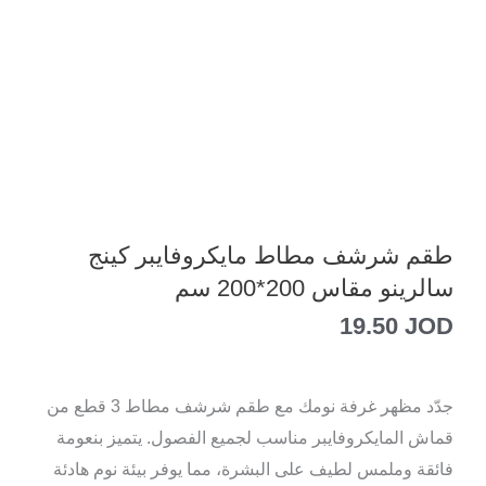
طقم شرشف مطاط مايكروفايبر كينج
سالرينو مقاس 200*200 سم
19.50
JOD
جدّد مظهر غرفة نومك مع طقم شرشف مطاط 3 قطع من
قماش المايكروفايبر مناسب لجميع الفصول. يتميز بنعومة
فائقة وملمس لطيف على البشرة، مما يوفر بيئة نوم هادئة