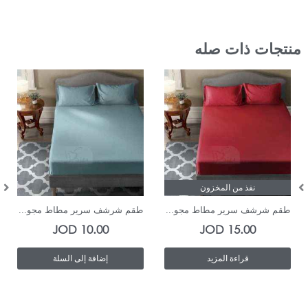
منتجات ذات صله
نفذ من المخزون
In Stock
طقم شرشف سرير مطاط مجو...
طقم شرشف سرير مطاط مجو...
JOD
10.00
JOD
15.00
قراءة المزيد
إضافة إلى السلة