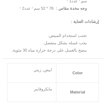
سم ⁽ عدد1 ⁾
وجه مخدة مقاس :
76 * 52 سم ⁽ عدد2 ⁾
إرشادات العناية :
تجنب استخدام المبيض.
يجب غسله بشكل منفصل.
ينصح بالغسل على درجة حرارة مياه 30 مئوية.
ابيض, زيتي
Color
مايكروفايبر
Material