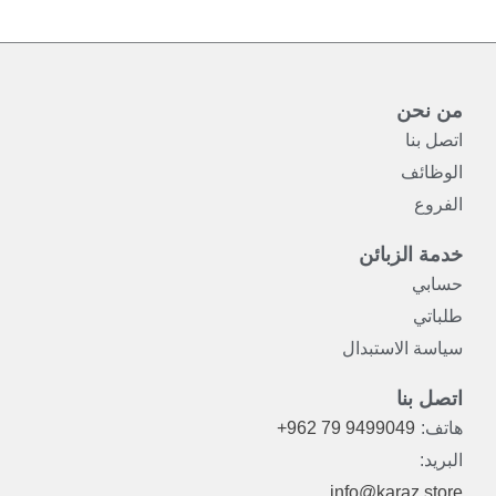
من نحن
اتصل بنا
الوظائف
الفروع
خدمة الزبائن
حسابي
طلباتي
سياسة الاستبدال
اتصل بنا
هاتف:
+962 79 9499049
البريد:
info@karaz.store