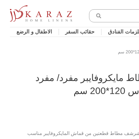
زمات الفنادق
حقائب السفر
الاطفال و الرضع
مايكروفايبر مفرد/ مفرد
2 سم
شرشف مطاط قطعتين من قماش المايكروفايبر مناسب