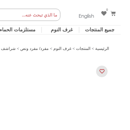
خطي
0
Cart
Search
لى
English
لمحتوى
جميع المنتجات
غرف النوم
مستلزمات الحمام
الرئيسية
>
المنتجات
>
غرف النوم
>
مفرد/ مفرد ونص
>
شراشف ا