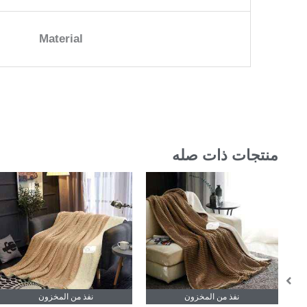
Material
منتجات ذات صله
نفذ من المخزون
نفذ من المخزون