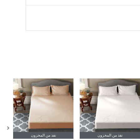
نفذ من المخزون
نفذ من المخزون