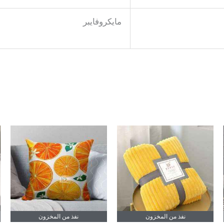
مايكروفايبر
نفذ من المخزون
نفذ من المخزون