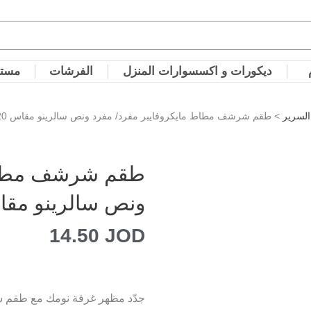
ديكورات و اكسسوارات المنزل
الفرشات
مستل
لسرير
> طقم شرشف مطاط مايكروفايبر مفرد/ مفرد ونص سالرينو مقاس 120*200 سم
طقم شرشف مطاط 
ونص سالرينو مقاس 120*00
14.50
JOD
جدّد مظهر غرفة نومك مع طقم 