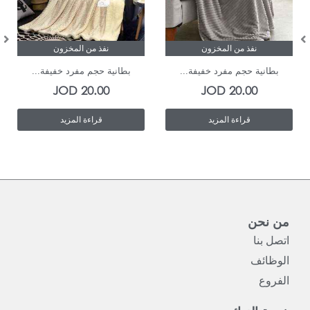
نفذ من المخزون
نفذ من المخزون
بطانية حجم مفرد خفيفة...
بطانية حجم مفرد خفيفة...
JOD
20.00
JOD
20.00
قراءة المزيد
قراءة المزيد
من نحن
اتصل بنا
الوظائف
الفروع