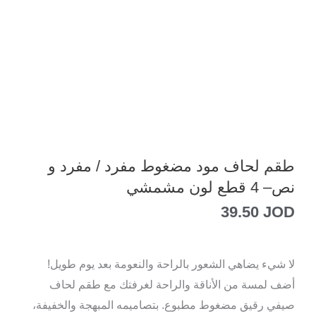
طقم لحاف مود مضغوط مفرد / مفرد و
نص– 4 قطع لون مشمشي
39.50
JOD
لا شيء يضاهي الشعور بالراحة والنعومة بعد يوم طويل!
أضف لمسة من الأناقة والراحة لغرفتك مع طقم لحاف
صيفي رقيق مضغوط مطبوع. بتصاميمه المبهجة والخفيفة،