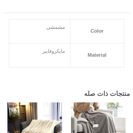
مشمشي
Color
مايكروفايبر
Material
منتجات ذات صله