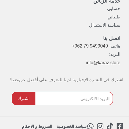
خدمة الزبائن
حسابي
طلباتي
سياسة الاستبدال
اتصل بنا
هاتف:
+962 79 9499049
البريد:
info@karaz.store
اشترك في النشرة الإخبارية لدينا للتعرف على أفضل عروضنا!
اشترك
W
I
T
F
سياسة الخصوصية
الشروط و الاحكام