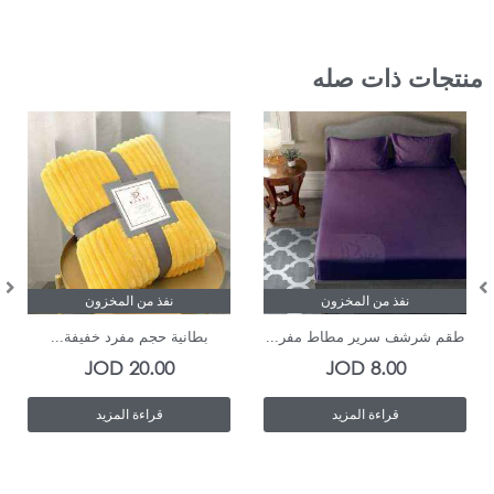
منتجات ذات صله
نفذ من المخزون
نفذ من المخزون
طقم شرشف سرير مطاط مفر...
بطانية حجم مفرد خفيفة...
JOD
20.00
JOD
8.00
قراءة المزيد
قراءة المزيد