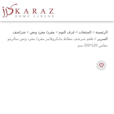
خطي
لى
لمحتوى
الرئيسية
>
المنتجات
>
غرف النوم
>
مفرد/ مفرد ونص
>
شراشف
السرير
> طقم شرشف مطاط مايكروفايبر مفرد/ مفرد ونص سالرينو
مقاس 120*200 سم