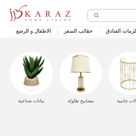
زمات الفنادق
حقائب السفر
الاطفال و الرضع
ات جانبية
مصابيح طاولة
نباتات صناعية