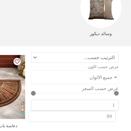
وسائد ديكور
عرض حسب اللون
جميع الالوان
عرض حسب السعر
دعاسة باب