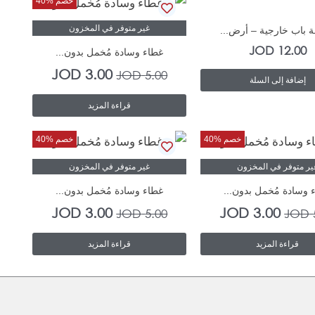
خصم %40
In Stock
الأصلي
الحالي
غير متوفر في المخزون
 باب خارجية – أرض...
هو:
هو:
JOD
12.00
غطاء وسادة مُخمل بدون...
3.00 JOD.
5.00 JOD.
JOD
3.00
JOD
5.00
إضافة إلى السلة
قراءة المزيد
السعر
السعر
السعر
السعر
خصم %40
خصم %40
الأصلي
الحالي
الأصلي
الحالي
ير متوفر في المخزون
غير متوفر في المخزون
هو:
هو:
هو:
هو:
 وسادة مُخمل بدون...
غطاء وسادة مُخمل بدون...
3.00 JOD.
5.00 JOD.
3.00 JOD.
5.00 JOD.
JOD
3.00
JOD
3.00
JOD
5.00
JOD
قراءة المزيد
قراءة المزيد