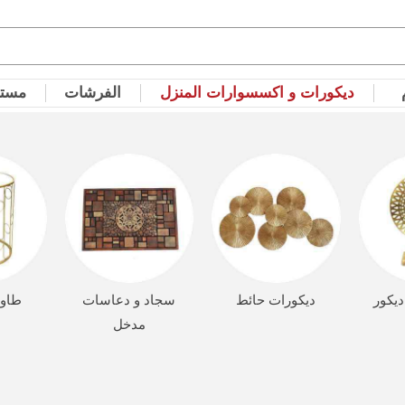
ديكورات و اكسسوارات المنزل
الفرشات
مستل
يكور
ديكورات حائط
سجاد و دعاسات
طاول
مدخل