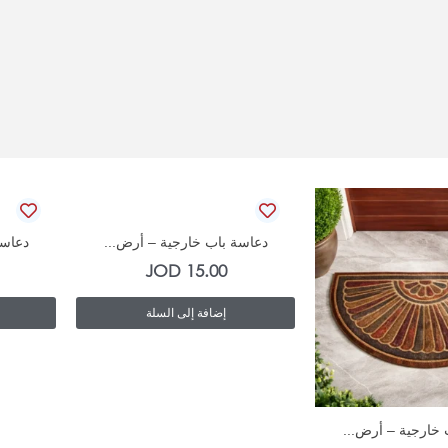
In Stock
دعاسة باب خارجية – أرض...
دعاسة
JOD
15.00
إضافة إلى السلة
In Stock
 خارجية – أرض...