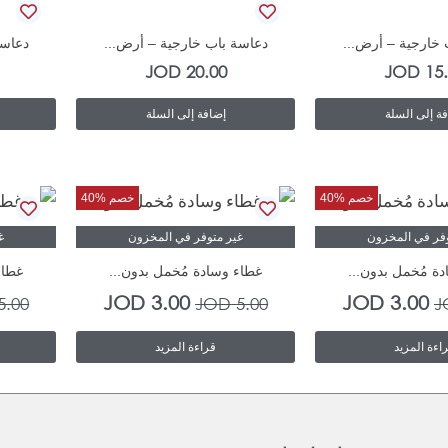
In Stock
In Stock
 خارجية – أرض...
دعاسة باب خارجية – أرض...
دعاسة
JOD
20.00
JOD
15
ة إلى السلة
إضافة إلى السلة
السعر
السعر
السعر
السعر
خصم %40
خصم %40
الأصلي
الحالي
الأصلي
الحالي
وفر في المخزون
غير متوفر في المخزون
غ
هو:
هو:
هو:
هو:
ة مُخمل بدون...
غطاء وسادة مُخمل بدون...
غطاء
3.00 JOD.
5.00 JOD.
3.00 JOD.
5.00 JOD.
JOD
3.00
JOD
3.00
5.00
JOD
5.00
J
اءة المزيد
قراءة المزيد