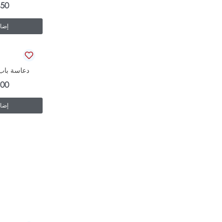
.50
إضاف
دعاسة باب
.00
إضاف