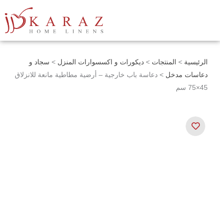
خطي
لى
لمحتوى
الرئيسية
>
المنتجات
>
ديكورات و اكسسوارات المنزل
>
سجاد و
دعاسات مدخل
> دعاسة باب خارجية – أرضية مطاطية مانعة للانزلاق
45×75 سم