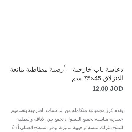
دعاسة باب خارجية – أرضية مطاطية مانعة
للانزلاق 45×75 سم
12.00
JOD
يقدم كرز مجموعة متكاملة من الدعسات الخارجية بتصاميم
عصرية مناسبة لجميع الفصول، تجمع بين الأناقة والعملية
لتمنح منزلك لمسة ترحيبية مميزة. يوفر السطح العملي أداءً