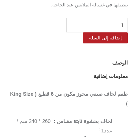
تنظيفها في غسالة الملابس عند الحاجة.
كمية
طقم
إضافة إلى السلة
لحاف
هوتيليا
كينج
الوصف
–
معلومات إضافية
6
قطع
طقم لحاف صيفي مجوز مكون من 6 قطـع ( King Size
لون
)
جريج
لحاف بحشوة ثابتة مقـاس :
260 * 240 سم ⁽
عدد1 ⁾