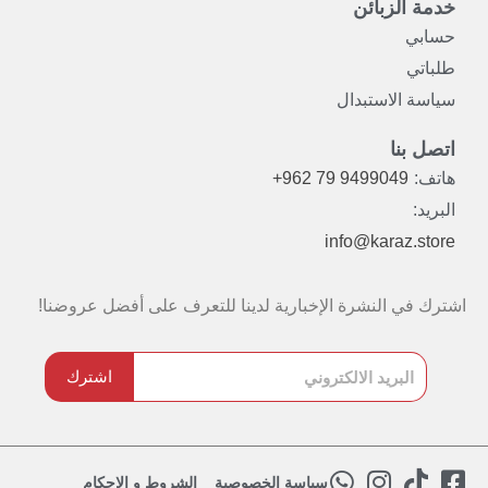
خدمة الزبائن
حسابي
طلباتي
سياسة الاستبدال
اتصل بنا
هاتف:
+962 79 9499049
البريد:
info@karaz.store
اشترك في النشرة الإخبارية لدينا للتعرف على أفضل عروضنا!
اشترك
W
I
T
F
سياسة الخصوصية
الشروط و الاحكام