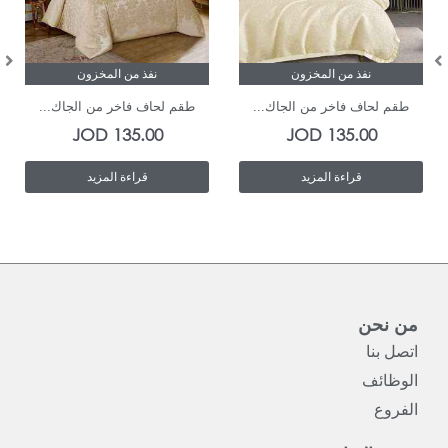
نفذ من المخزون
نفذ من المخزون
طقم لحاف فاخر من الجاك...
طقم لحاف فاخر من الجاك...
JOD
135.00
JOD
135.00
قراءة المزيد
قراءة المزيد
من نحن
اتصل بنا
الوظائف
الفروع