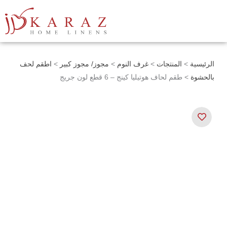
خطي
لى
لمحتوى
الرئيسية
>
المنتجات
>
غرف النوم
>
مجوز/ مجوز كبير
>
اطقم لحف
بالحشوة
> طقم لحاف هوتيليا كينج – 6 قطع لون جريج