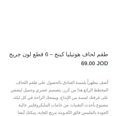
طقم لحاف هوتيليا كينج – 6 قطع لون جريج
69.00
JOD
أضف مظهراً بلمسة الفنادق بالحصول على طقم اللحاف
المخطط الرائع هذا من كرز، بتصميم عصري وجميل ليضفي
على غرفتك لمسة من الإبداع، ويمنحك الراحة في كل ليلة،
مصنوع بأحدث التقنيات من خامات المايكروفايبر عالية
الجودة بالمَلمس فائق النّعـومة مريح للغاية، يمكنك أيضا