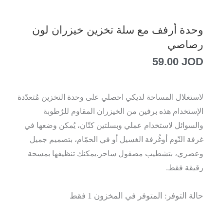
وحدة أرفف مع سلة تخزين خيزران لون
رصاصي
59.00
JOD
لاستغلال المساحة لديكي احصلي على وحدة التخزين مُتعدّدة
الإستخدام هذه برفين من الخيزران المقاوم للرُطوبة
والسوائل لاستخدام عملي وبسلتين كتّان، يُمكن وضعها في
غرفة النّوم أوغُرفة الغسيل أو في الحمّام، بتصميم جميل
وعصري، بتشطيب مصقول ساحر.يمكنك تنظيفها بمسحة
رقيقة فقط.
كمية
حالة التوفر:
المتوفر في المخزون 1 فقط
وحدة