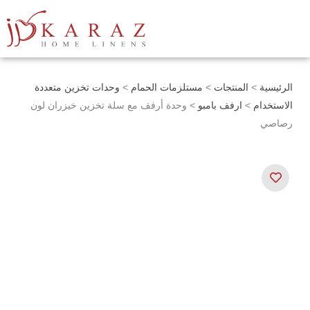
خطي
لى
لمحتوى
الرئيسية
>
المنتجات
>
مستلزمات الحمام
>
وحدات تخزين متعددة
الاستخدام
>
ارفف بامبو
> وحدة أرفف مع سلة تخزين خيزران لون
رصاصي