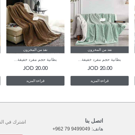
نفذ من المخزون
نفذ من المخزون
بطانية حجم مفرد خفيفة...
بطانية حجم مفرد خفيفة...
JOD
20.00
JOD
20.00
قراءة المزيد
قراءة المزيد
اتصل بنا
اشترك في النش
هاتف:
+962 79 9499049