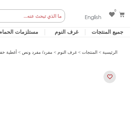
خطي
0
Cart
Search
لى
English
لمحتوى
جميع المنتجات
غرف النوم
مستلزمات الحمام
الرئيسية
>
المنتجات
>
غرف النوم
>
مفرد/ مفرد ونص
>
أغطية خف