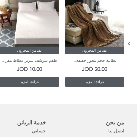
نفذ من المخزون
نفذ من المخزون
بطانية حجم مجوز خفيفة...
طقم شرشف سرير مطاط مفر...
JOD
10.00
JOD
20.00
قراءة المزيد
قراءة المزيد
من نحن
خدمة الزبائن
اتصل بنا
حسابي