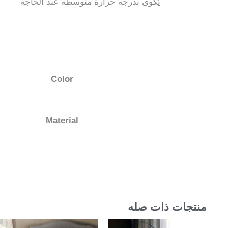
يُكوى بدرجة حرارة متوسطة عند الحاجة
Color
Material
منتجات ذات صله