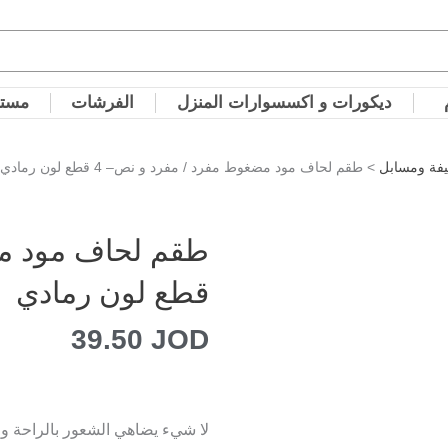
ديكورات و اكسسوارات المنزل
الفرشات
مستل
يفة ومسابل
> طقم لحاف مود مضغوط مفرد / مفرد و نص– 4 قطع لون رمادي
قطع لون رمادي
39.50
JOD
لا شيء يضاهي الشعور بالراحة وا