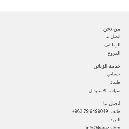
من نحن
اتصل بنا
الوظائف
الفروع
خدمة الزبائن
حسابي
طلباتي
سياسة الاستبدال
اتصل بنا
هاتف:
+962 79 9499049
البريد:
info@karaz.store