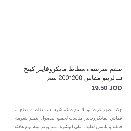
طقم شرشف مطاط مايكروفايبر كينج
سالرينو مقاس 200*200 سم
19.50
JOD
جدّد مظهر غرفة نومك مع طقم شرشف مطاط 3 قطع من
قماش المايكروفايبر مناسب لجميع الفصول. يتميز بنعومة
فائقة وملمس لطيف على البشرة، مما يوفر بيئة نوم هادئة