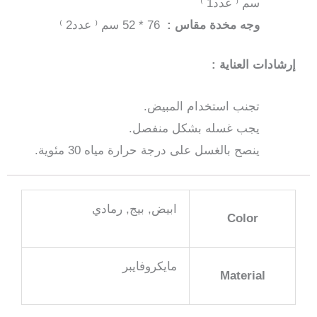
سم ⁽ عدد1 ⁾
وجه مخدة مقاس :
76 * 52 سم ⁽ عدد2 ⁾
إرشادات العناية :
تجنب استخدام المبيض.
يجب غسله بشكل منفصل.
ينصح بالغسل على درجة حرارة مياه 30 مئوية.
ابيض, بيج, رمادي
Color
مايكروفايبر
Material